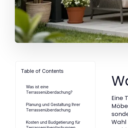
Table of Contents
Wa
Was ist eine
Terrassenüberdachung?
Eine
T
Planung und Gestaltung Ihrer
Möbel
Terrassenüberdachung
sonde
Wahl 
Kosten und Budgetierung für
Terrassenüberdachungen