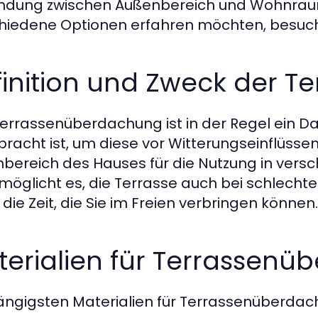
ndung zwischen Außenbereich und Wohnrau
hiedene Optionen erfahren möchten, besuc
finition und Zweck der 
Terrassenüberdachung ist in der Regel ein Da
racht ist, um diese vor Witterungseinflüssen 
bereich des Hauses für die Nutzung in versc
rmöglicht es, die Terrasse auch bei schlecht
 die Zeit, die Sie im Freien verbringen können.
terialien für Terrassen
ängigsten Materialien für Terrassenüberdac