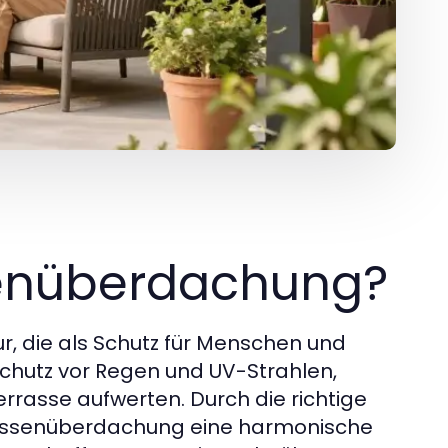
senüberdachung?
ur, die als Schutz für Menschen und
 Schutz vor Regen und UV-Strahlen,
rasse aufwerten. Durch die richtige
rassenüberdachung eine harmonische