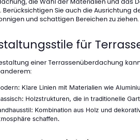
achung, die Wahl der Materialien und das De
. Berücksichtigen Sie auch die Ausrichtung 
onnigen und schattigen Bereichen zu ziehen.
staltungsstile für Terr
estaltung einer Terrassenüberdachung kann st
 anderem:
odern:
Klare Linien mit Materialien wie Alumini
lassisch:
Holzstrukturen, die in traditionelle Ga
andhausstil:
Kombination aus Holz und dekorativ
tmosphäre schaffen.