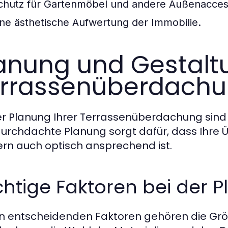
chutz für Gartenmöbel und andere Außenacces
ine ästhetische Aufwertung der Immobilie.
anung und Gestaltu
rrassenüberdach
er Planung Ihrer Terrassenüberdachung sind
durchdachte Planung sorgt dafür, dass Ihre Ü
rn auch optisch ansprechend ist.
htige Faktoren bei der 
n entscheidenden Faktoren gehören die Größ