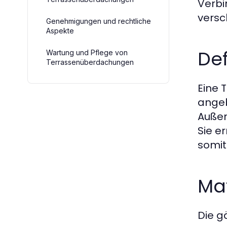
Verbi
versc
Genehmigungen und rechtliche
Aspekte
De
Wartung und Pflege von
Terrassenüberdachungen
Eine 
angeb
Außen
Sie e
somit
Ma
Die g