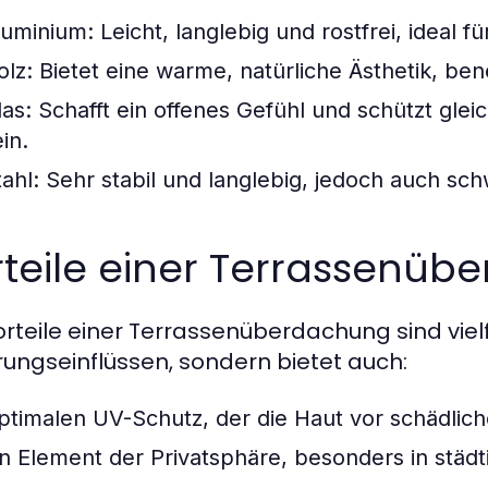
luminium:
Leicht, langlebig und rostfrei, ideal 
olz:
Bietet eine warme, natürliche Ästhetik, ben
las:
Schafft ein offenes Gefühl und schützt glei
in.
ahl:
Sehr stabil und langlebig, jedoch auch schwe
rteile einer Terrassenü
orteile einer Terrassenüberdachung sind vielfä
rungseinflüssen, sondern bietet auch:
ptimalen UV-Schutz, der die Haut vor schädlic
in Element der Privatsphäre, besonders in städ