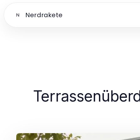
Nerdrakete
N
Terrassenüberd