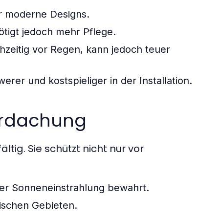
für moderne Designs.
ötigt jedoch mehr Pflege.
chzeitig vor Regen, kann jedoch teuer
rer und kostspieliger in der Installation.
berdachung
ltig. Sie schützt nicht nur vor
her Sonneneinstrahlung bewahrt.
tischen Gebieten.