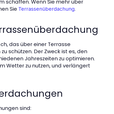
m schaffen. Wenn Sie mehr über
hen Sie
.
Terrassenüberdachung
Terrassenüberdachung
ch, das über einer Terrasse
zu schützen. Der Zweck ist es, den
hiedenen Jahreszeiten zu optimieren.
em Wetter zu nutzen, und verlängert
überdachungen
hungen sind: