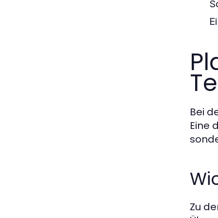
S
E
Pl
Te
Bei d
Eine 
sonde
Wic
Zu de