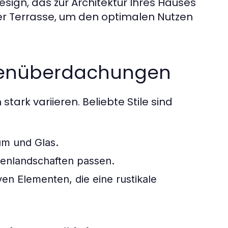
sign, das zur Architektur Ihres Hauses
der Terrasse, um den optimalen Nutzen
assenüberdachungen
ark variieren. Beliebte Stile sind
um und Glas.
rtenlandschaften passen.
en Elementen, die eine rustikale