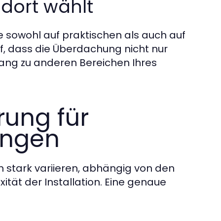
dort wählt
e sowohl auf praktischen als auch auf
f, dass die Überdachung nicht nur
gang zu anderen Bereichen Ihres
rung für
ungen
 stark variieren, abhängig von den
tät der Installation. Eine genaue