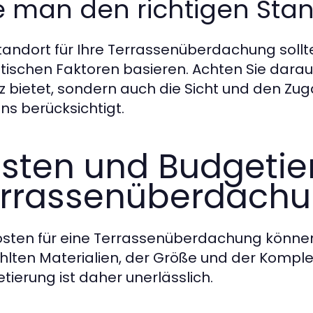
 man den richtigen Stan
tandort für Ihre Terrassenüberdachung sollt
tischen Faktoren basieren. Achten Sie darau
z bietet, sondern auch die Sicht und den Zu
ns berücksichtigt.
sten und Budgetie
rrassenüberdach
osten für eine Terrassenüberdachung können
lten Materialien, der Größe und der Komplexi
tierung ist daher unerlässlich.