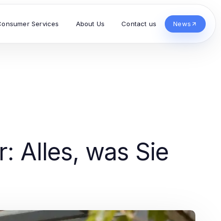
Consumer Services
About Us
Contact us
News
 Alles, was Sie