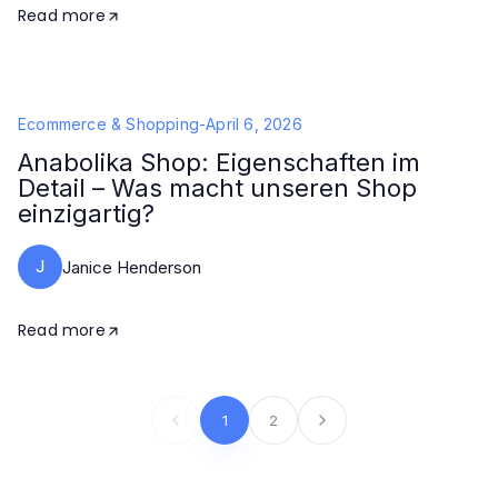
Read more
Ecommerce & Shopping
-
April 6, 2026
Anabolika Shop: Eigenschaften im
Detail – Was macht unseren Shop
einzigartig?
J
Janice Henderson
Read more
1
2