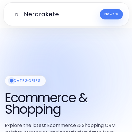
Nerdrakete
N
News
CATEGORIES
Ecommerce &
Shopping
Explore the latest Ecommerce & Shopping CRM