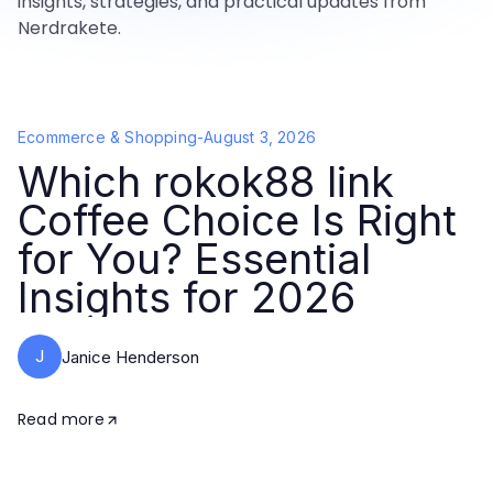
insights, strategies, and practical updates from
Nerdrakete.
Ecommerce & Shopping
-
August 3, 2026
Which rokok88 link
Coffee Choice Is Right
for You? Essential
Insights for 2026
J
Janice Henderson
Read more