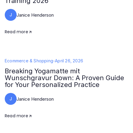
Training 2026
J
Janice Henderson
Read more
Ecommerce & Shopping
-
April 26, 2026
Breaking Yogamatte mit
Wunschgravur Down: A Proven Guide
for Your Personalized Practice
J
Janice Henderson
Read more