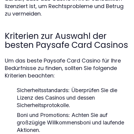
lizenziert ist, um Rechtsprobleme und Betrug
zu vermeiden.
Kriterien zur Auswahl der
besten Paysafe Card Casinos
Um das beste Paysafe Card Casino für Ihre
Bedürfnisse zu finden, sollten Sie folgende
Kriterien beachten:
Sicherheitsstandards:
Überprüfen Sie die
Lizenz des Casinos und dessen
Sicherheitsprotokolle.
Boni und Promotions:
Achten Sie auf
großzügige Willkommensboni und laufende
Aktionen.