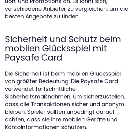
Boni und Promotions an. Es lohnt sich,
verschiedene Anbieter zu vergleichen, um die
besten Angebote zu finden.
Sicherheit und Schutz beim
mobilen Glücksspiel mit
Paysafe Card
Die Sicherheit ist beim mobilen Glücksspiel
von größter Bedeutung. Die Paysafe Card
verwendet fortschrittliche
Sicherheitsmaßnahmen, um sicherzustellen,
dass alle Transaktionen sicher und anonym
bleiben. Spieler sollten unbedingt darauf
achten, dass sie ihre mobilen Geräte und
Kontoinformationen schützen.