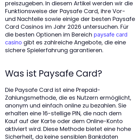
preiszugeben. In diesem Artikel werden wir die
Funktionsweise der Paysafe Card, ihre Vor-
und Nachteile sowie einige der besten Paysafe
Card Casinos im Jahr 2026 untersuchen. Für
die besten Optionen im Bereich
paysafe card
gibt es zahlreiche Angebote, die eine
casino
sichere Spielerfahrung garantieren.
Was ist Paysafe Card?
Die Paysafe Card ist eine Prepaid-
Zahlungsmethode, die es Nutzern ermöglicht,
anonym und einfach online zu bezahlen. Sie
erhalten eine 16-stellige PIN, die nach dem
Kauf auf der Karte oder dem Online-Konto
aktiviert wird. Diese Methode bietet eine hohe
Sicherheit, da keine sensiblen Bankdaten