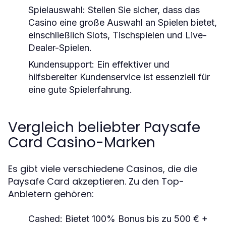
Spielauswahl:
Stellen Sie sicher, dass das
Casino eine große Auswahl an Spielen bietet,
einschließlich Slots, Tischspielen und Live-
Dealer-Spielen.
Kundensupport:
Ein effektiver und
hilfsbereiter Kundenservice ist essenziell für
eine gute Spielerfahrung.
Vergleich beliebter Paysafe
Card Casino-Marken
Es gibt viele verschiedene Casinos, die die
Paysafe Card akzeptieren. Zu den Top-
Anbietern gehören:
Cashed:
Bietet 100% Bonus bis zu 500 € +