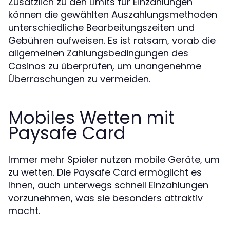
Zusätzlich zu den Limits für Einzahlungen
können die gewählten Auszahlungsmethoden
unterschiedliche Bearbeitungszeiten und
Gebühren aufweisen. Es ist ratsam, vorab die
allgemeinen Zahlungsbedingungen des
Casinos zu überprüfen, um unangenehme
Überraschungen zu vermeiden.
Mobiles Wetten mit
Paysafe Card
Immer mehr Spieler nutzen mobile Geräte, um
zu wetten. Die Paysafe Card ermöglicht es
Ihnen, auch unterwegs schnell Einzahlungen
vorzunehmen, was sie besonders attraktiv
macht.