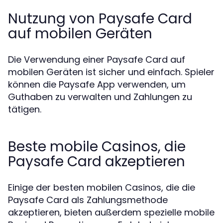
Nutzung von Paysafe Card
auf mobilen Geräten
Die Verwendung einer Paysafe Card auf
mobilen Geräten ist sicher und einfach. Spieler
können die Paysafe App verwenden, um
Guthaben zu verwalten und Zahlungen zu
tätigen.
Beste mobile Casinos, die
Paysafe Card akzeptieren
Einige der besten mobilen Casinos, die die
Paysafe Card als Zahlungsmethode
akzeptieren, bieten außerdem spezielle mobile