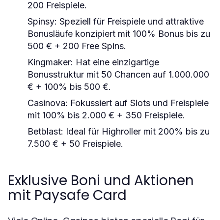
200 Freispiele.
Spinsy:
Speziell für Freispiele und attraktive
Bonusläufe konzipiert mit 100% Bonus bis zu
500 € + 200 Free Spins.
Kingmaker:
Hat eine einzigartige
Bonusstruktur mit 50 Chancen auf 1.000.000
€ + 100% bis 500 €.
Casinova:
Fokussiert auf Slots und Freispiele
mit 100% bis 2.000 € + 350 Freispiele.
Betblast:
Ideal für Highroller mit 200% bis zu
7.500 € + 50 Freispiele.
Exklusive Boni und Aktionen
mit Paysafe Card